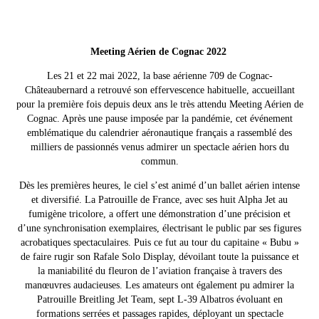
Meeting Aérien de Cognac 2022
Les 21 et 22 mai 2022, la base aérienne 709 de Cognac-
Châteaubernard a retrouvé son effervescence habituelle, accueillant
pour la première fois depuis deux ans le très attendu Meeting Aérien de
Cognac. Après une pause imposée par la pandémie, cet événement
emblématique du calendrier aéronautique français a rassemblé des
milliers de passionnés venus admirer un spectacle aérien hors du
commun.
Dès les premières heures, le ciel s’est animé d’un ballet aérien intense
et diversifié. La Patrouille de France, avec ses huit Alpha Jet au
fumigène tricolore, a offert une démonstration d’une précision et
d’une synchronisation exemplaires, électrisant le public par ses figures
acrobatiques spectaculaires. Puis ce fut au tour du capitaine « Bubu »
de faire rugir son Rafale Solo Display, dévoilant toute la puissance et
la maniabilité du fleuron de l’aviation française à travers des
manœuvres audacieuses.
Les amateurs ont également pu admirer la
Patrouille Breitling Jet Team, sept L-39 Albatros évoluant en
formations serrées et passages rapides, déployant un spectacle