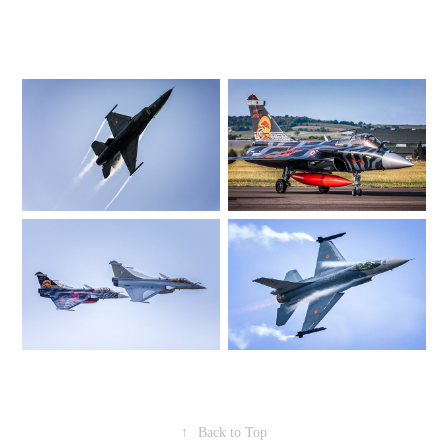
↑
Back to Top