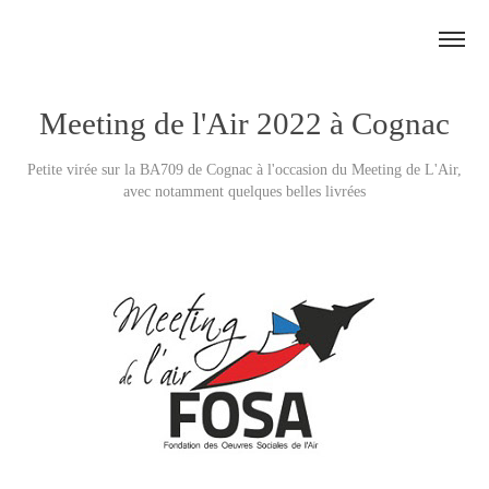
Meeting de l'Air 2022 à Cognac
Petite virée sur la BA709 de Cognac à l'occasion du Meeting de L'Air,
avec notamment quelques belles livrées