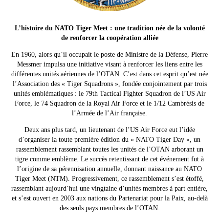
L’histoire du NATO Tiger Meet : une tradition née de la volonté
de renforcer la coopération alliée
En 1960, alors qu’il occupait le poste de Ministre de la Défense, Pierre
Messmer impulsa une initiative visant à renforcer les liens entre les
différentes unités aériennes de l’OTAN. C’est dans cet esprit qu’est née
l’Association des « Tiger Squadrons », fondée conjointement par trois
unités emblématiques : le 79th Tactical Fighter Squadron de l’US Air
Force, le 74 Squadron de la Royal Air Force et le 1/12 Cambrésis de
l’Armée de l’Air française.
Deux ans plus tard, un lieutenant de l’US Air Force eut l’idée
d’organiser la toute première édition du « NATO Tiger Day », un
rassemblement rassemblant toutes les unités de l’OTAN arborant un
tigre comme emblème. Le succès retentissant de cet événement fut à
l’origine de sa pérennisation annuelle, donnant naissance au NATO
Tiger Meet (NTM). Progressivement, ce rassemblement s’est étoffé,
rassemblant aujourd’hui une vingtaine d’unités membres à part entière,
et s’est ouvert en 2003 aux nations du Partenariat pour la Paix, au-delà
des seuls pays membres de l’OTAN.