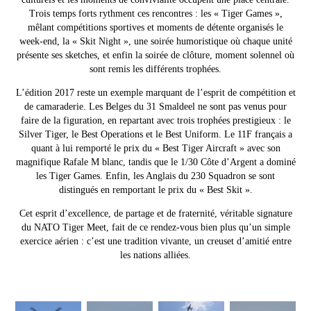
Trois temps forts rythment ces rencontres : les « Tiger Games »,
mêlant compétitions sportives et moments de détente organisés le
week-end, la « Skit Night », une soirée humoristique où chaque unité
présente ses sketches, et enfin la soirée de clôture, moment solennel où
sont remis les différents trophées.
L’édition 2017 reste un exemple marquant de l’esprit de compétition et
de camaraderie. Les Belges du 31 Smaldeel ne sont pas venus pour
faire de la figuration, en repartant avec trois trophées prestigieux : le
Silver Tiger, le Best Operations et le Best Uniform. Le 11F français a
quant à lui remporté le prix du « Best Tiger Aircraft » avec son
magnifique Rafale M blanc, tandis que le 1/30 Côte d’Argent a dominé
les Tiger Games. Enfin, les Anglais du 230 Squadron se sont
distingués en remportant le prix du « Best Skit ».
Cet esprit d’excellence, de partage et de fraternité, véritable signature
du NATO Tiger Meet, fait de ce rendez-vous bien plus qu’un simple
exercice aérien : c’est une tradition vivante, un creuset d’amitié entre
les nations alliées.