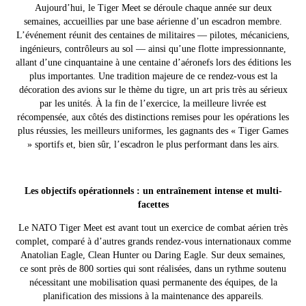
Aujourd’hui, le Tiger Meet se déroule chaque année sur deux
semaines, accueillies par une base aérienne d’un escadron membre.
L’événement réunit des centaines de militaires — pilotes, mécaniciens,
ingénieurs, contrôleurs au sol — ainsi qu’une flotte impressionnante,
allant d’une cinquantaine à une centaine d’aéronefs lors des éditions les
plus importantes. Une tradition majeure de ce rendez-vous est la
décoration des avions sur le thème du tigre, un art pris très au sérieux
par les unités. À la fin de l’exercice, la meilleure livrée est
récompensée, aux côtés des distinctions remises pour les opérations les
plus réussies, les meilleurs uniformes, les gagnants des « Tiger Games
» sportifs et, bien sûr, l’escadron le plus performant dans les airs.
Les objectifs opérationnels : un entraînement intense et multi-
facettes
Le NATO Tiger Meet est avant tout un exercice de combat aérien très
complet, comparé à d’autres grands rendez-vous internationaux comme
Anatolian Eagle, Clean Hunter ou Daring Eagle. Sur deux semaines,
ce sont près de 800 sorties qui sont réalisées, dans un rythme soutenu
nécessitant une mobilisation quasi permanente des équipes, de la
planification des missions à la maintenance des appareils.