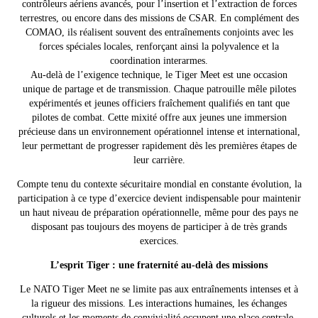
contrôleurs aériens avancés, pour l’insertion et l’extraction de forces
terrestres, ou encore dans des missions de CSAR. En complément des
COMAO, ils réalisent souvent des entraînements conjoints avec les
forces spéciales locales, renforçant ainsi la polyvalence et la
coordination interarmes.
Au-delà de l’exigence technique, le Tiger Meet est une occasion
unique de partage et de transmission. Chaque patrouille mêle pilotes
expérimentés et jeunes officiers fraîchement qualifiés en tant que
pilotes de combat. Cette mixité offre aux jeunes une immersion
précieuse dans un environnement opérationnel intense et international,
leur permettant de progresser rapidement dès les premières étapes de
leur carrière.
Compte tenu du contexte sécuritaire mondial en constante évolution, la
participation à ce type d’exercice devient indispensable pour maintenir
un haut niveau de préparation opérationnelle, même pour des pays ne
disposant pas toujours des moyens de participer à de très grands
exercices.
L’esprit Tiger : une fraternité au-delà des missions
Le NATO Tiger Meet ne se limite pas aux entraînements intenses et à
la rigueur des missions. Les interactions humaines, les échanges
culturels et les moments de convivialité occupent une place centrale.