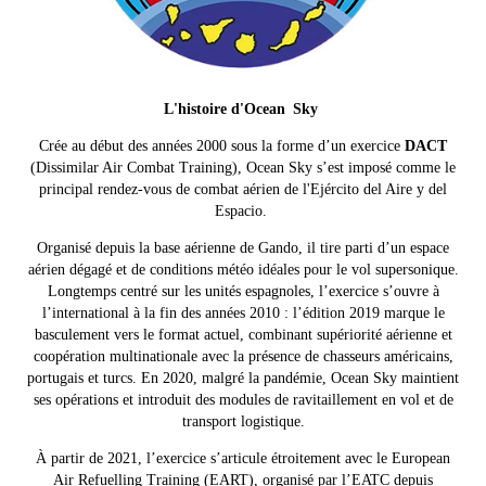
L'histoire d'Ocean Sky
Crée au début des années 2000 sous la forme d’un exercice
DACT
(Dissimilar Air Combat Training), Ocean Sky s’est imposé comme le
principal rendez-vous de combat aérien de l'Ejército del Aire y del
Espacio.
Organisé depuis la base aérienne de Gando, il tire parti d’un espace
aérien dégagé et de conditions météo idéales pour le vol supersonique.
L
ongtemps centré sur les unités espagnoles, l’exercice s’ouvre à
l’international à la fin des années 2010 : l’édition 2019 marque le
basculement vers le format actuel, combinant supériorité aérienne et
coopération multinationale avec la présence de chasseurs américains,
portugais et turcs. En 2020, malgré la pandémie, Ocean Sky maintient
ses opérations et introduit des modules de ravitaillement en vol et de
transport logistique.
À partir de 2021, l’exercice s’articule étroitement avec le European
Air Refuelling Training (EART), organisé par l’EATC depuis