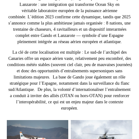
Lanzarote : une intégration qui transforme Ocean Sky en
véritable laboratoire européen de la puissance aérienne
combinée.
L’édition 2023 confirme cette dynamique, tandis que 2025
s’annonce comme la plus ambitieuse jamais organisée : 8 nations, une
trentaine de chasseurs, 4 ravitailleurs et un dispositif interarmées
complet entre Gando et Lanzarote — symbole d’une Espagne
pleinement intégrée au réseau aérien européen et atlantique.
La clé de cette localisation est multiple :
Le sud-de l’archipel des
Canaries offre un espace aérien vaste, relativement peu encombré, des
conditions météo stables (souvent ciel clair, peu de mauvaises journées)
et donc des opportunités d’entraînements supersoniques sans
limitations majeures.
La base de Gando joue également un rôle
stratégique pour l’Espagne, notamment dans la surveillance du flanc
sud/Atlantique.
De plus, la volonté d’internationaliser l’entraînement
a conduit à inviter des alliés (OTAN ou hors-OTAN) pour renforcer
l’interopérabilité, ce qui est un enjeu majeur dans le contexte
européen.