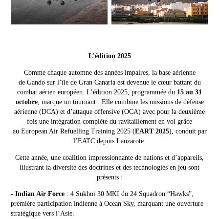
L'édition 2025
Comme chaque automne des années impaires, la base aérienne
de Gando sur l’île de Gran Canaria est devenue le cœur battant du
combat aérien européen.
L’édition 2025, programmée du
15 au 31
octobre
, marque un tournant : Elle combine les missions de défense
aérienne (DCA) et d’attaque offensive (OCA) avec pour la deuxième
fois une intégration complète du ravitaillement en vol grâce
au European Air Refuelling Training 2025 (
EART 2025
), conduit par
l’EATC depuis Lanzarote.
Cette année, une coalition impressionnante de nations et d’appareils,
illustrant la diversité des doctrines et des technologies en jeu sont
présents :
- Indian Air Force
:
4 Sukhoi 30 MKI du 24 Squadron “Hawks”,
première participation indienne à Ocean Sky, marquant une ouverture
stratégique vers l’Asie.