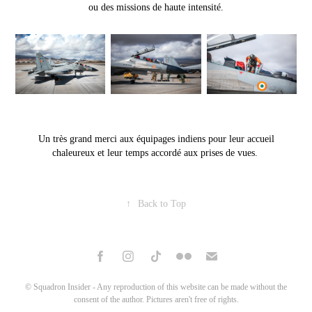
ou des missions de haute intensité.
Un très grand merci aux équipages indiens pour leur accueil
chaleureux et leur temps accordé aux prises de vues.
↑
Back to Top
© Squadron Insider - Any reproduction of this website can be made without the
consent of the author. Pictures aren't free of rights.