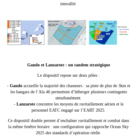
interallié.
Gando et Lanzarote : un tandem stratégique
Le dispositif repose sur deux pôles :
-
Gando
accueille la majorité des chasseurs : sa piste de plus de 3km et
les hangars de l’Ala 46 permettent d’héberger plusieurs contingents
simultanément.
-
Lanzarote
concentre les moyens de ravitaillement aérien et le
personnel EATC engagé sur l’EART 2025.
Ce dispositif double permet d’enchaîner ravitaillement et combat dans
la même fenêtre horaire : une configuration qui rapproche Ocean Sky
2025 des standards d’opération réelle.