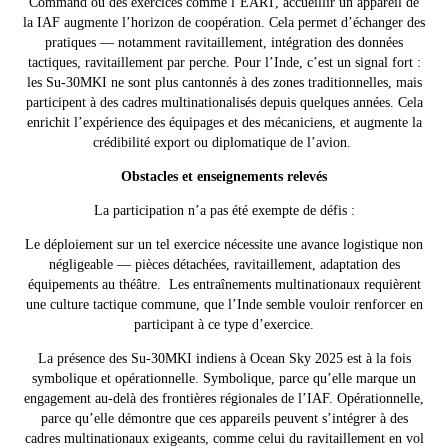
Command ou des exercices comme l’EART, accueillir un appareil de
la IAF augmente l’horizon de coopération. Cela permet d’échanger des
pratiques — notamment ravitaillement, intégration des données
tactiques, ravitaillement par perche.
Pour l’Inde, c’est un signal fort :
les Su-30MKI ne sont plus cantonnés à des zones traditionnelles, mais
participent à des cadres multinationalisés depuis quelques années. Cela
enrichit l’expérience des équipages et des mécaniciens, et augmente la
crédibilité export ou diplomatique de l’avion.
Obstacles et enseignements relevés
La participation n’a pas été exempte de défis :
Le déploiement sur un tel exercice nécessite une avance logistique non
négligeable — pièces détachées, ravitaillement, adaptation des
équipements au théâtre.
Les entraînements multinationaux requièrent
une culture tactique commune, que l’Inde semble vouloir renforcer en
participant à ce type d’exercice.
La présence des Su-30MKI indiens à Ocean Sky 2025 est à la fois
symbolique et opérationnelle. Symbolique, parce qu’elle marque un
engagement au-delà des frontières régionales de l’IAF. Opérationnelle,
parce qu’elle démontre que ces appareils peuvent s’intégrer à des
cadres multinationaux exigeants, comme celui du ravitaillement en vol