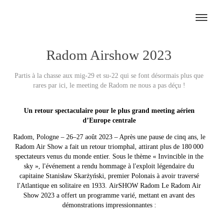
Radom Airshow 2023
Partis à la chasse aux mig-29 et su-22 qui se font désormais plus que
rares par ici, le meeting de Radom ne nous a pas déçu !
Un retour spectaculaire pour le plus grand meeting aérien
d’Europe centrale
Radom, Pologne – 26–27 août 2023 – Après une pause de cinq ans, le
Radom Air Show a fait un retour triomphal, attirant plus de 180 000
spectateurs venus du monde entier. Sous le thème « Invincible in the
sky », l'événement a rendu hommage à l'exploit légendaire du
capitaine Stanisław Skarżyński, premier Polonais à avoir traversé
l'Atlantique en solitaire en 1933.
AirSHOW Radom
Le Radom Air
Show 2023 a offert un programme varié, mettant en avant des
démonstrations impressionnantes :