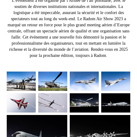
L'événement a été organisé par l'Armée de l'air polonaise, avec le
soutien de diverses institutions nationales et internationales. La
logistique a été impeccable, assurant la sécurité et le confort des
spectateurs tout au long du week-end.
Le Radom Air Show 2023 a
marqué un retour en force pour le plus grand meeting aérien d’Europe
centrale, offrant un spectacle aérien de qualité et une organisation sans
faille. Cet événement a une nouvelle fois démontré la passion et le
professionnalisme des organisateurs, tout en mettant en lumière la
richesse et la diversité du monde de l’aviation. Rendez-vous en 2025
pour la prochaine édition, toujours à Radom.